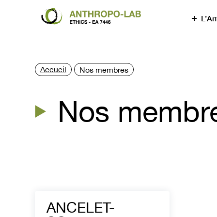
L’An
Accueil
Nos membres
Nos membr
ANCELET-