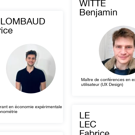
WITTE
Benjamin
LOMBAUD
ice
Maître de conférences en e
utilisateur (UX Design)
rant en économie expérimentale
onométrie
LE
LEC
Fabrice