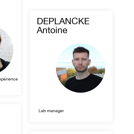
DEPLANCKE
Antoine
xpérience
Lab manager