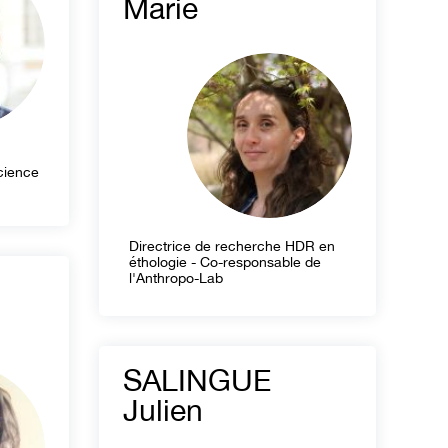
Marie
cience
Directrice de recherche HDR en
éthologie - Co-responsable de
l'Anthropo-Lab
SALINGUE
Julien