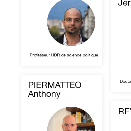
Jer
Professeur HDR de science politique
Docto
PIERMATTEO
Anthony
RE