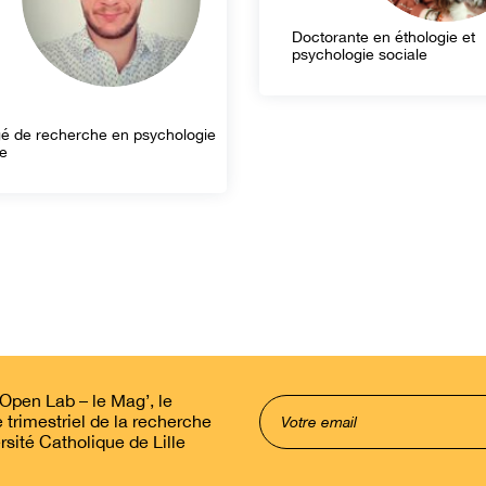
Doctorante en éthologie et
psychologie sociale
é de recherche en psychologie
le
pen Lab – le Mag’, le
trimestriel de la recherche
rsité Catholique de Lille