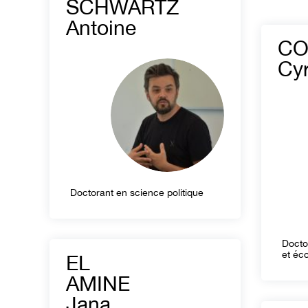
SCHWARTZ
Antoine
CO
Cyr
Doctorant en science politique
Docto
et éc
EL
AMINE
Jana