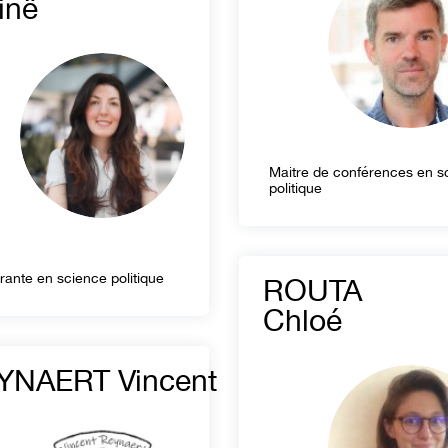
inë
Maitre de conférences en s
politique
rante en science politique
ROUTA
Chloé
YNAERT Vincent