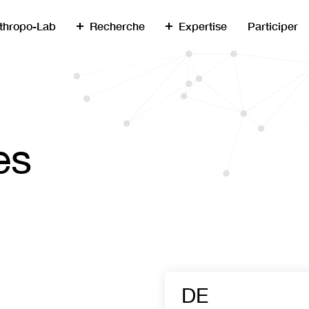
thropo-Lab
Recherche
Expertise
Participer
es
DE