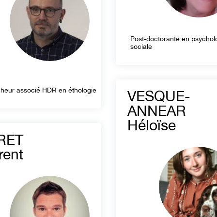
Post-doctorante en psychol
sociale
heur associé HDR en éthologie
VESQUE-
ANNEAR
Héloïse
RET
rent