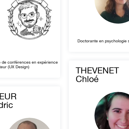
Doctorante en psychologie 
e de conférences en expérience
ateur (UX Design)
THEVENET
Chloé
EUR
ric