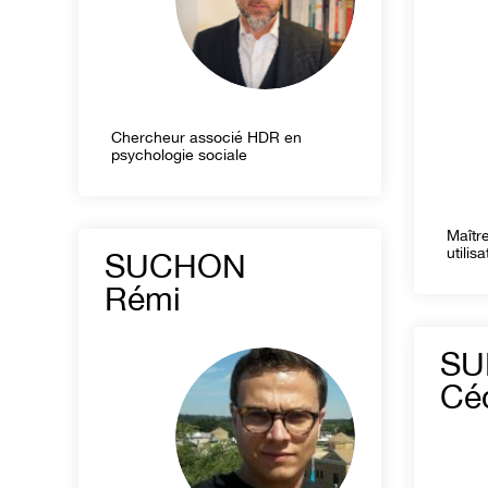
Chercheur associé HDR en
psychologie sociale
Maîtr
utilis
SUCHON
Rémi
SU
Céd