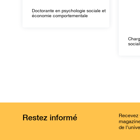
Doctorante en psychologie sociale et
économie comportementale
Charg
socia
Recevez O
Restez informé
magazine 
de l’unive