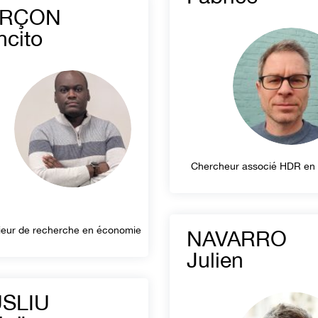
RÇON
ncito
Chercheur associé HDR en
ieur de recherche en économie
NAVARRO
Julien
SLIU