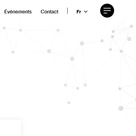
Événements
Contact
Fr
Afficher
le
menu