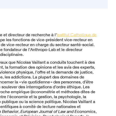
 et directeur de recherche à l’
Institut Catholique de
pe les fonctions de vice-président vice-recteur en
 de vice-recteur en charge du secteur santé-social.
e fondateur de l’Anthropo-Lab et le directeur
isciplinaire.
avaux que Nicolas Vaillant a conduits touchent à des
t, la formation des opinions et les avis des experts,
violence physique, l’offre et la demande de justice,
ine, les addictions. La plupart des domaines de
ncerner la « vie quotidienne » des personnes, d’être
e soulever des interrogations d’ordre éthique. Les
pproche empirique (économétrie et méthodes dites de
 entre l’économie et la gestion, la psychologie, la
é publique ou la science politique. Nicolas Vaillant a
ientifiques à comité de lecture nationales et
n Behavior
,
European Journal of Law and Economics
,