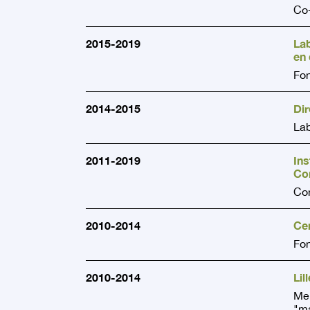
Co
2015-2019
La
en
Fon
2014-2015
Dir
Lab
2011-2019
Ins
Co
Con
2010-2014
Ce
Fon
2010-2014
Li
Mem
"ma