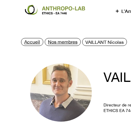
L’An
Accueil
Nos membres
VAILLANT Nicolas
VAIL
Directeur de r
ETHICS EA 74