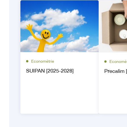
Econométrie
Economét
SUIPAN [2025-2028]
Precalim 