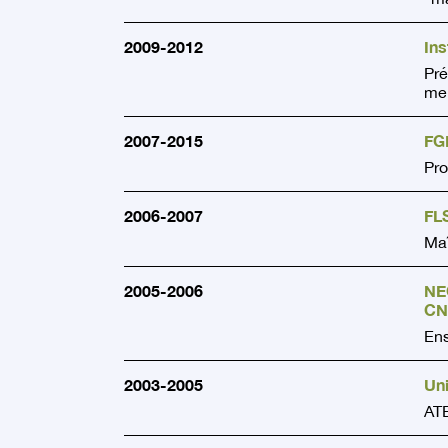
2009-2012
Ins
Pré
me
2007-2015
FGE
Pro
2006-2007
FLS
Maî
2005-2006
NE
CNA
Ens
2003-2005
Un
AT