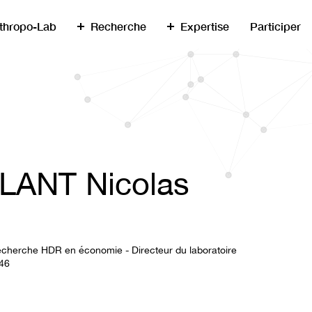
thropo-Lab
Recherche
Expertise
Participer
LANT Nicolas
echerche HDR en économie - Directeur du laboratoire
46