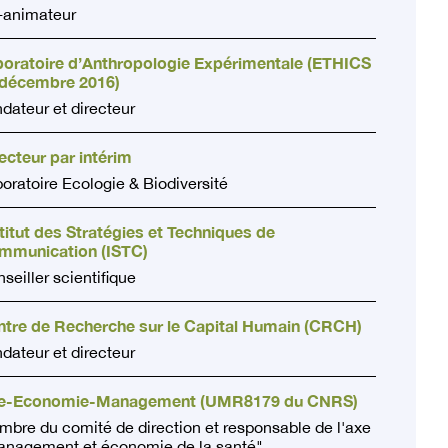
-animateur
boratoire d’Anthropologie Expérimentale (ETHICS
 décembre 2016)
dateur et directeur
ecteur par intérim
oratoire Ecologie & Biodiversité
titut des Stratégies et Techniques de
mmunication (ISTC)
seiller scientifique
ntre de Recherche sur le Capital Humain (CRCH)
dateur et directeur
lle-Economie-Management (UMR8179 du CNRS)
bre du comité de direction et responsable de l'axe
nagement et économie de la santé"