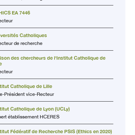
HICS EA 7446
ecteur
versités Catholiques
ecteur de recherche
son des chercheurs de l'Institut Catholique de
e
ecteur
titut Catholique de Lille
e-Président vice-Recteur
titut Catholique de Lyon (UCLy)
pert établissement HCERES
titut Fédératif de Recherche PSIS (Ethics en 2020)