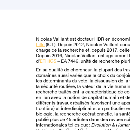
Nicolas Vaillant est docteur HDR en économie
Lille
(ICL). Depuis 2012, Nicolas Vaillant occu
charge de la recherche et, depuis 2017, celle
Depuis 2016, Nicolas Vaillant est également l
d’
ETHICS
– EA 7446, unité de recherche plurid
En sa qualité de chercheur, la plupart des tr
domaines aussi variés que le choix du conjoin
les déterminants du vote, la dissuasion de la 
la sécurité routière, la valeur de la vie huma
recherche traités ont la caractéristique de co
en lien avec la notion de capital humain et d
différents travaux réalisés favorisent une a
frontière) et interdisciplinaire, en particulier
biologie, la recherche opérationnelle, la sant
publié plus de 45 articles dans des revues sc
internationales telles que :
Evolution & Huma