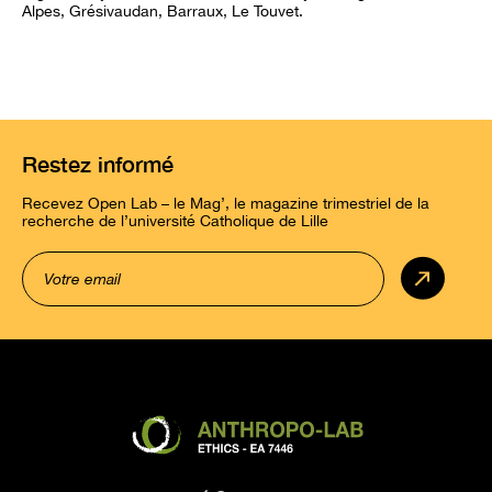
Alpes, Grésivaudan, Barraux, Le Touvet.
Restez informé
Recevez Open Lab – le Mag’, le magazine trimestriel de la
recherche de l’université Catholique de Lille