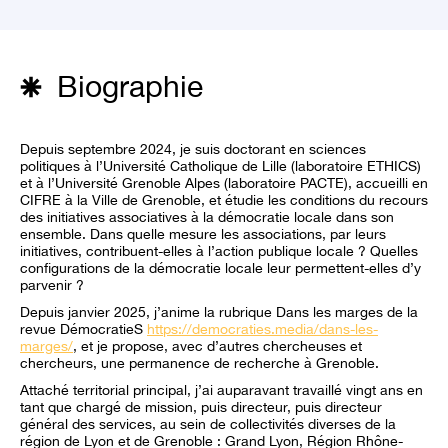
Biographie
Depuis septembre 2024, je suis doctorant en sciences
politiques à l’Université Catholique de Lille (laboratoire ETHICS)
et à l’Université Grenoble Alpes (laboratoire PACTE), accueilli en
CIFRE à la Ville de Grenoble, et étudie les conditions du recours
des initiatives associatives à la démocratie locale dans son
ensemble. Dans quelle mesure les associations, par leurs
initiatives, contribuent-elles à l’action publique locale ? Quelles
configurations de la démocratie locale leur permettent-elles d’y
parvenir ?
Depuis janvier 2025, j’anime la rubrique Dans les marges de la
revue DémocratieS
https://democraties.media/dans-les-
marges/
, et je propose, avec d’autres chercheuses et
chercheurs, une permanence de recherche à Grenoble.
Attaché territorial principal, j’ai auparavant travaillé vingt ans en
tant que chargé de mission, puis directeur, puis directeur
général des services, au sein de collectivités diverses de la
région de Lyon et de Grenoble : Grand Lyon, Région Rhône-