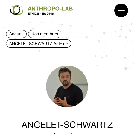
Affiche
le
menu
Accueil
Nos membres
ANCELET-SCHWARTZ Antoine
ANCELET-SCHWARTZ