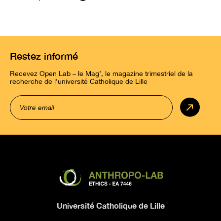
Restez informé
Recevez Open Lab – le Mag’, le magazine trimestriel de la
recherche de l’université Catholique de Lille
Université Catholique de Lille