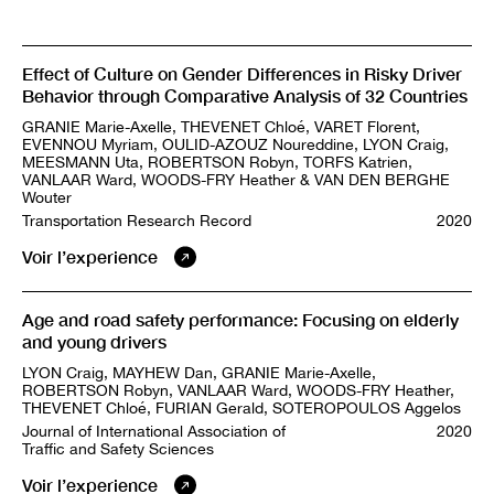
Effect of Culture on Gender Differences in Risky Driver
Behavior through Comparative Analysis of 32 Countries
GRANIE Marie-Axelle, THEVENET Chloé, VARET Florent,
EVENNOU Myriam, OULID-AZOUZ Noureddine, LYON Craig,
MEESMANN Uta, ROBERTSON Robyn, TORFS Katrien,
VANLAAR Ward, WOODS-FRY Heather & VAN DEN BERGHE
Wouter
Transportation Research Record
2020
Voir l’experience
Age and road safety performance: Focusing on elderly
and young drivers
LYON Craig, MAYHEW Dan, GRANIE Marie-Axelle,
ROBERTSON Robyn, VANLAAR Ward, WOODS-FRY Heather,
THEVENET Chloé, FURIAN Gerald, SOTEROPOULOS Aggelos
Journal of International Association of
2020
Traffic and Safety Sciences
Voir l’experience