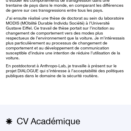
d’étudier les comportements de transgression dans une
trentaine de pays dans le monde, en comparant les différences
de genre sur ces transgressions entre tous les pays.
J’ai ensuite réalisé une thèse de doctorat au sein du laboratoire
MODIS (MObilité Durable Individu Société) à l’Université
Gustave Eiffel. Ce travail de thèse portait sur l’incitation au
changement de comportement vers des modes plus
respectueux de l’environnement que la voiture. Je m’intéressais
plus particulièrement au processus de changement de
comportement et au développement de communication
susceptible d’induire une intention de réduire l’utilisation de la
voiture.
En postdoctorat à Anthropo-Lab, je travaille à présent sur le
projet DIALOGUE qui s’intéresse à l’acceptabilité des politiques
publiques dans le domaine de la sécurité routière.
CV Académique