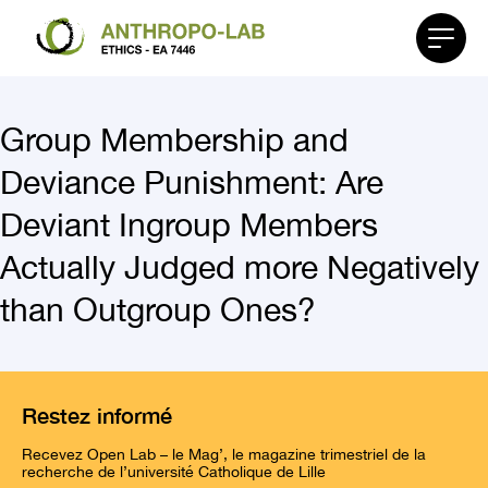
Affiche
le
menu
Group Membership and
Deviance Punishment: Are
Deviant Ingroup Members
Actually Judged more Negatively
than Outgroup Ones?
Restez informé
Recevez Open Lab – le Mag’, le magazine trimestriel de la
recherche de l’université Catholique de Lille