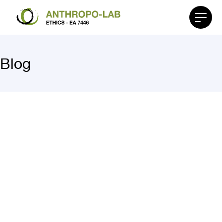
Affiche
le
menu
Blog